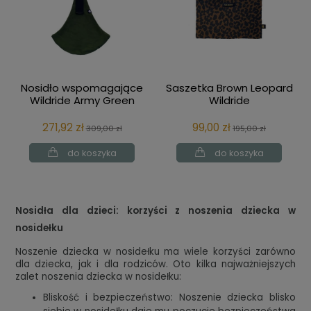
Nosidło wspomagające
Saszetka Brown Leopard
Wildride Army Green
Wildride
271,92 zł
99,00 zł
309,00 zł
195,00 zł
do koszyka
do koszyka
Nosidła dla dzieci: korzyści z noszenia dziecka w
nosidełku
Noszenie dziecka w nosidełku ma wiele korzyści zarówno
dla dziecka, jak i dla rodziców. Oto kilka najważniejszych
zalet noszenia dziecka w nosidełku:
Bliskość i bezpieczeństwo: Noszenie dziecka blisko