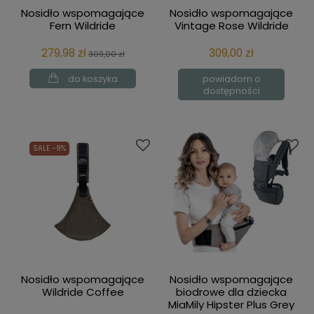
Nosidło wspomagające
Nosidło wspomagające
Fern Wildride
Vintage Rose Wildride
279,98 zł
309,00 zł
309,00 zł
do koszyka
powiadom o
dostępności
SALE -9%
Nosidło wspomagające
Nosidło wspomagające
Wildride Coffee
biodrowe dla dziecka
MiaMily Hipster Plus Grey