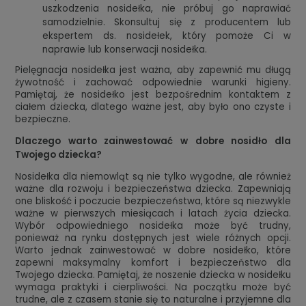
uszkodzenia nosidełka, nie próbuj go naprawiać
samodzielnie. Skonsultuj się z producentem lub
ekspertem ds. nosidełek, który pomoże Ci w
naprawie lub konserwacji nosidełka.
Pielęgnacja nosidełka jest ważna, aby zapewnić mu długą
żywotność i zachować odpowiednie warunki higieny.
Pamiętaj, że nosidełko jest bezpośrednim kontaktem z
ciałem dziecka, dlatego ważne jest, aby było ono czyste i
bezpieczne.
Dlaczego warto zainwestować w dobre nosidło dla
Twojego dziecka?
Nosidełka dla niemowląt są nie tylko wygodne, ale również
ważne dla rozwoju i bezpieczeństwa dziecka. Zapewniają
one bliskość i poczucie bezpieczeństwa, które są niezwykle
ważne w pierwszych miesiącach i latach życia dziecka.
Wybór odpowiedniego nosidełka może być trudny,
ponieważ na rynku dostępnych jest wiele różnych opcji.
Warto jednak zainwestować w dobre nosidełko, które
zapewni maksymalny komfort i bezpieczeństwo dla
Twojego dziecka. Pamiętaj, że noszenie dziecka w nosidełku
wymaga praktyki i cierpliwości. Na początku może być
trudne, ale z czasem stanie się to naturalne i przyjemne dla