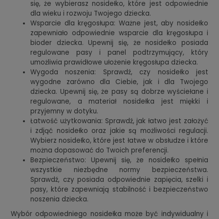
się, że wybierasz nosidełko, które jest odpowiednie
dla wieku i rozwoju Twojego dziecka.
Wsparcie dla kręgosłupa: Ważne jest, aby nosidełko
zapewniało odpowiednie wsparcie dla kręgosłupa i
bioder dziecka. Upewnij się, że nosidełko posiada
regulowane pasy i panel podtrzymujący, który
umożliwia prawidłowe ułożenie kręgosłupa dziecka.
Wygoda noszenia: Sprawdź, czy nosidełko jest
wygodne zarówno dla Ciebie, jak i dla Twojego
dziecka. Upewnij się, że pasy są dobrze wyściełane i
regulowane, a materiał nosidełka jest miękki i
przyjemny w dotyku.
Łatwość użytkowania: Sprawdź, jak łatwo jest założyć
i zdjąć nosidełko oraz jakie są możliwości regulacji.
Wybierz nosidełko, które jest łatwe w obsłudze i które
można dopasować do Twoich preferencji.
Bezpieczeństwo: Upewnij się, że nosidełko spełnia
wszystkie niezbędne normy bezpieczeństwa.
Sprawdź, czy posiada odpowiednie zapięcia, szelki i
pasy, które zapewniają stabilność i bezpieczeństwo
noszenia dziecka.
Wybór odpowiedniego nosidełka może być indywidualny i