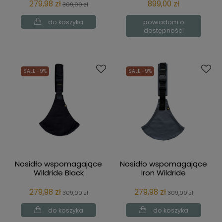
279,98 zł
899,00 zł
309,00 zł
do koszyka
powiadom o
dostępności
SALE -9%
SALE -9%
Nosidło wspomagające
Nosidło wspomagające
Wildride Black
Iron Wildride
279,98 zł
279,98 zł
309,00 zł
309,00 zł
do koszyka
do koszyka