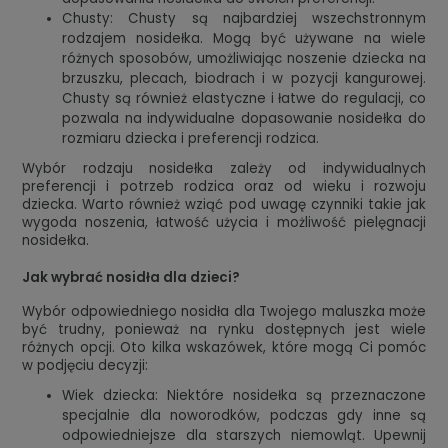
Chusty: Chusty są najbardziej wszechstronnym
rodzajem nosidełka. Mogą być używane na wiele
różnych sposobów, umożliwiając noszenie dziecka na
brzuszku, plecach, biodrach i w pozycji kangurowej.
Chusty są również elastyczne i łatwe do regulacji, co
pozwala na indywidualne dopasowanie nosidełka do
rozmiaru dziecka i preferencji rodzica.
Wybór rodzaju nosidełka zależy od indywidualnych
preferencji i potrzeb rodzica oraz od wieku i rozwoju
dziecka. Warto również wziąć pod uwagę czynniki takie jak
wygoda noszenia, łatwość użycia i możliwość pielęgnacji
nosidełka.
Jak wybrać nosidła dla dzieci?
Wybór odpowiedniego nosidła dla Twojego maluszka może
być trudny, ponieważ na rynku dostępnych jest wiele
różnych opcji. Oto kilka wskazówek, które mogą Ci pomóc
w podjęciu decyzji:
Wiek dziecka: Niektóre nosidełka są przeznaczone
specjalnie dla noworodków, podczas gdy inne są
odpowiedniejsze dla starszych niemowląt. Upewnij