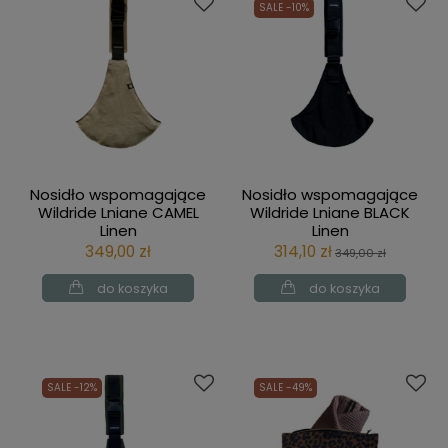
SALE -10%
Nosidło wspomagające
Nosidło wspomagające
Wildride Lniane CAMEL
Wildride Lniane BLACK
Linen
Linen
349,00 zł
314,10 zł
349,00 zł
do koszyka
do koszyka
SALE -12%
SALE -49%