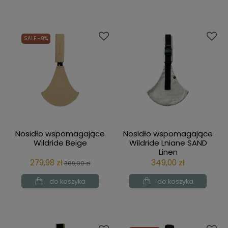
SALE -9%
Nosidło wspomagające
Nosidło wspomagające
Wildride Beige
Wildride Lniane SAND
Linen
279,98 zł
349,00 zł
309,00 zł
do koszyka
do koszyka