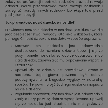
zależy od preferencji i potrzeb rodziców oraz od rozwoju
dziecka. Warto przetestować różne rodzaje nosidełek i
zasięgnąć porady innych rodziców lub ekspertów przed
podjęciem decyzji.
Jak prawidłowo nosić dziecko w nosidle?
Prawidłowe noszenie dziecka w nosidełku jest kluczowe dla
jego bezpieczeństwa i wygody. Oto kilka wskazówek, które
pomogą Ci nosić dziecko w nosidełku w sposób poprawny:
Sprawdź, czy nosidełko jest odpowiednio
dostosowane do rozmiaru dziecka. Upewnij się, że
pasy i panele nosidełka są dobrze dopasowane do
ciała dziecka, zapewniając mu odpowiednie wsparcie
i stabilność.
Upewnij się, że dziecko jest prawidłowo ułożone w
nosidełku. Jego głowa powinna być dobrze
podtrzymywana, a kręgosłup wygięty w naturalny
sposób. Nie powinno być żadnego ucisku ani napięcia
na ciele dziecka.
Regularnie sprawdzaj, czy nosidełko jest odpowiednio
zapięte i czy pasy są dobrze wyregulowane. Upewnij
się, że nosidełko jest stabilne i nie ma ryzyka, że