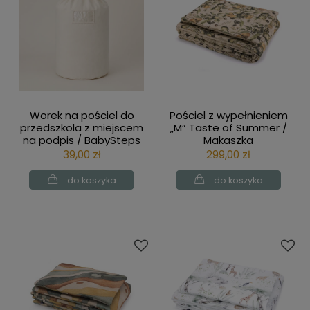
Worek na pościel do
Pościel z wypełnieniem
przedszkola z miejscem
„M” Taste of Summer /
na podpis / BabySteps
Makaszka
39,00 zł
299,00 zł
do koszyka
do koszyka