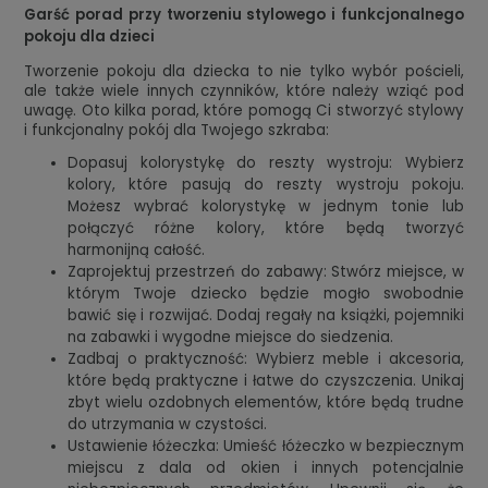
Garść porad przy tworzeniu stylowego i funkcjonalnego
pokoju dla dzieci
Tworzenie pokoju dla dziecka to nie tylko wybór pościeli,
ale także wiele innych czynników, które należy wziąć pod
uwagę. Oto kilka porad, które pomogą Ci stworzyć stylowy
i funkcjonalny pokój dla Twojego szkraba:
Dopasuj kolorystykę do reszty wystroju: Wybierz
kolory, które pasują do reszty wystroju pokoju.
Możesz wybrać kolorystykę w jednym tonie lub
połączyć różne kolory, które będą tworzyć
harmonijną całość.
Zaprojektuj przestrzeń do zabawy: Stwórz miejsce, w
którym Twoje dziecko będzie mogło swobodnie
bawić się i rozwijać. Dodaj regały na książki, pojemniki
na zabawki i wygodne miejsce do siedzenia.
Zadbaj o praktyczność: Wybierz meble i akcesoria,
które będą praktyczne i łatwe do czyszczenia. Unikaj
zbyt wielu ozdobnych elementów, które będą trudne
do utrzymania w czystości.
Ustawienie łóżeczka: Umieść łóżeczko w bezpiecznym
miejscu z dala od okien i innych potencjalnie