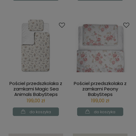
Pościel przedszkolaka z
Pościel przedszkolaka z
zamkami Magic Sea
zamkami Peony
Animals BabySteps
BabySteps
199,00 zł
199,00 zł
do koszyka
do koszyka