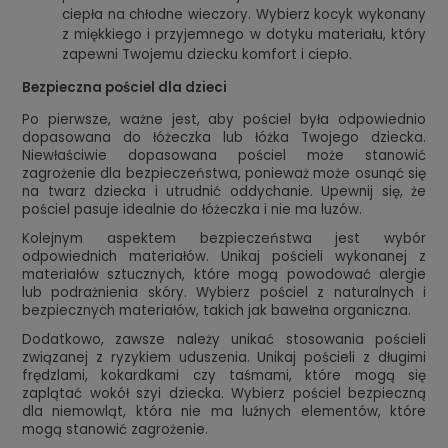
ciepła na chłodne wieczory. Wybierz kocyk wykonany
z miękkiego i przyjemnego w dotyku materiału, który
zapewni Twojemu dziecku komfort i ciepło.
Bezpieczna pościel dla dzieci
Po pierwsze, ważne jest, aby pościel była odpowiednio
dopasowana do łóżeczka lub łóżka Twojego dziecka.
Niewłaściwie dopasowana pościel może stanowić
zagrożenie dla bezpieczeństwa, ponieważ może osunąć się
na twarz dziecka i utrudnić oddychanie. Upewnij się, że
pościel pasuje idealnie do łóżeczka i nie ma luzów.
Kolejnym aspektem bezpieczeństwa jest wybór
odpowiednich materiałów. Unikaj pościeli wykonanej z
materiałów sztucznych, które mogą powodować alergie
lub podrażnienia skóry. Wybierz pościel z naturalnych i
bezpiecznych materiałów, takich jak bawełna organiczna.
Dodatkowo, zawsze należy unikać stosowania pościeli
związanej z ryzykiem uduszenia. Unikaj pościeli z długimi
frędzlami, kokardkami czy taśmami, które mogą się
zaplątać wokół szyi dziecka. Wybierz pościel bezpieczną
dla niemowląt, która nie ma luźnych elementów, które
mogą stanowić zagrożenie.