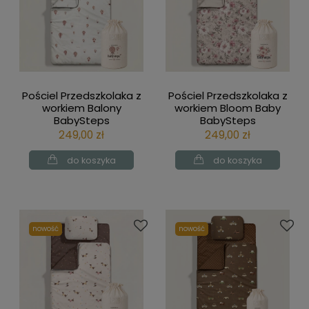
Pościel Przedszkolaka z
Pościel Przedszkolaka z
workiem Balony
workiem Bloom Baby
BabySteps
BabySteps
249,00 zł
249,00 zł
do koszyka
do koszyka
nowość
nowość