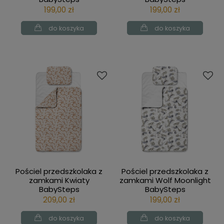
199,00 zł
199,00 zł
do koszyka
do koszyka
Pościel przedszkolaka z
Pościel przedszkolaka z
zamkami Kwiaty
zamkami Wolf Moonlight
BabySteps
BabySteps
209,00 zł
199,00 zł
do koszyka
do koszyka