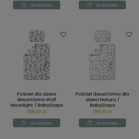
do koszyka
do koszyka
Pościel dla dzieci
Pościel dwustronna dla
dwustronna Wolf
dzieci Natura /
Moonlight / BabySteps
BabySteps
199,00 zł
199,00 zł
do koszyka
do koszyka