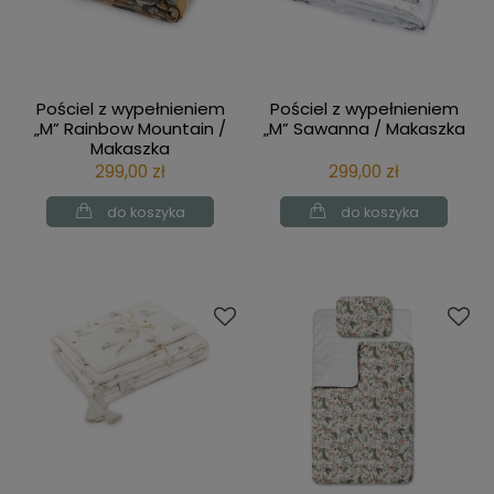
Pościel z wypełnieniem
Pościel z wypełnieniem
„M” Rainbow Mountain /
„M” Sawanna / Makaszka
Makaszka
299,00 zł
299,00 zł
do koszyka
do koszyka