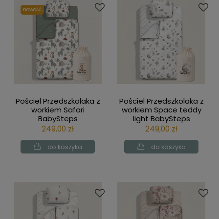
nowość
Pościel Przedszkolaka z
Pościel Przedszkolaka z
workiem Safari
workiem Space teddy
BabySteps
light BabySteps
249,00 zł
249,00 zł
do koszyka
do koszyka