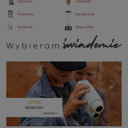
Dziecko
Zabawki
Prezenty
Na spacer
Rodzice
Wyprawki