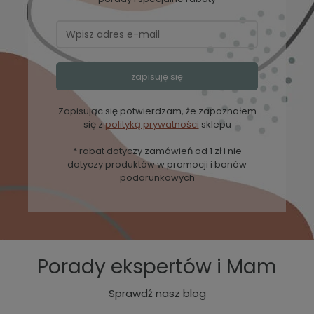
zapisuję się
Zapisując się potwierdzam, że zapoznałem
się z
polityką prywatności
sklepu
* rabat dotyczy zamówień od 1 zł i nie
dotyczy produktów w promocji i bonów
podarunkowych
Porady ekspertów i Mam
Sprawdź nasz blog