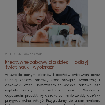
29-10-2025 , Baby and Mam
Kreatywne zabawy dla dzieci – odkryj
świat nauki i wyobraźni
W świecie pełnym ekranów i bodźców cyfrowych coraz
trudniej znaleźć zabawki, które rozwijają wyobraźnię i
ciekawość dzieci. Tymczasem to właśnie
zabawa
jest
najskuteczniejszym sposobem nauki. Wystarczy
odpowiedni produkt, by dziecko zamieniło zwykły dzień w
przygodę pełną odkryć. Przyglądamy się trzem markom,