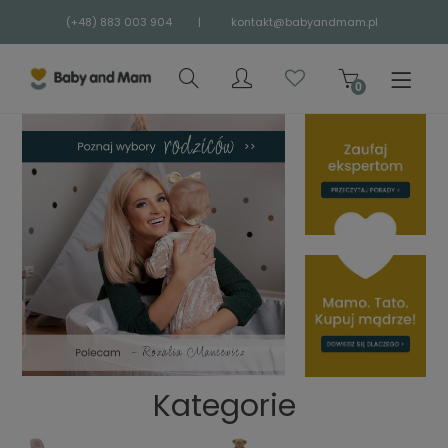
(+48) 883 003 904
|
kontakt@babyandmam.pl
Kategorie