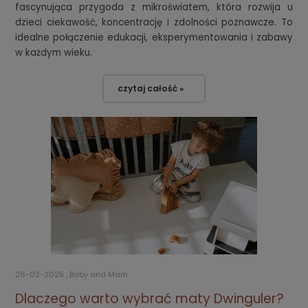
fascynująca przygoda z mikroświatem, która rozwija u
dzieci ciekawość, koncentrację i zdolności poznawcze. To
idealne połączenie edukacji, eksperymentowania i zabawy
w każdym wieku.
czytaj całość »
26-02-2025 , Baby and Mam
Dlaczego warto wybrać maty Dwinguler?