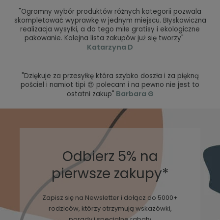
"Ogromny wybór produktów różnych kategorii pozwala
skompletować wyprawkę w jednym miejscu. Błyskawiczna
realizacja wysyłki, a do tego miłe gratisy i ekologiczne
pakowanie. Kolejna lista zakupów już się tworzy"
Katarzyna D
"Dziękuje za przesyłkę która szybko doszła i za piękną
pościel i namiot tipi 😍 polecam i na pewno nie jest to
Barbara G
ostatni zakup"
Odbierz 5% na
pierwsze zakupy*
Zapisz się na Newsletter i dołącz do 5000+
rodziców, którzy otrzymują wskazówki,
porady i specjalne rabaty