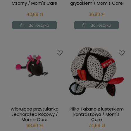
Czarny / Mom's Care
gryzakiem / Mom's Care
40,99 zł
36,90 zł
do koszyka
do koszyka
Wibrująca przytulanka
Piłka Takana z lusterkiem
Jednorożec Różowy /
kontrastowa / Mom's
Mom's Care
Care
68,90 zł
74,99 zł