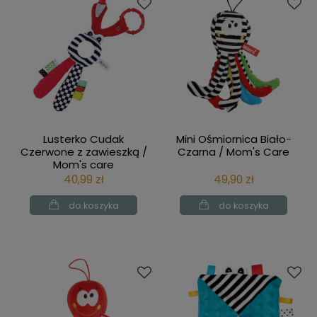
Lusterko Cudak
Mini Ośmiornica Biało-
Czerwone z zawieszką /
Czarna / Mom's Care
Mom's care
40,99 zł
49,90 zł
do koszyka
do koszyka