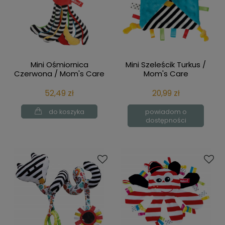
Mini Ośmiornica
Mini Szeleścik Turkus /
Czerwona / Mom's Care
Mom's Care
52,49 zł
20,99 zł
do koszyka
powiadom o
dostępności