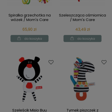
Spiralka grzechotka na
Szeleszcząca ośmiornica
wózek / Mom's Care
/ Mom's Care
65,90 zł
43,49 zł
do koszyka
do koszyka
Szeleścik Misio Buu
Tymek piszczek z