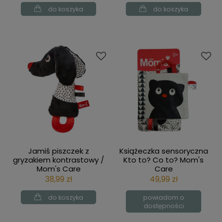
do koszyka
do koszyka
Jamiś piszczek z
Książeczka sensoryczna
gryzakiem kontrastowy /
Kto to? Co to? Mom's
Mom's Care
Care
38,99 zł
49,99 zł
do koszyka
powiadom o
dostępności