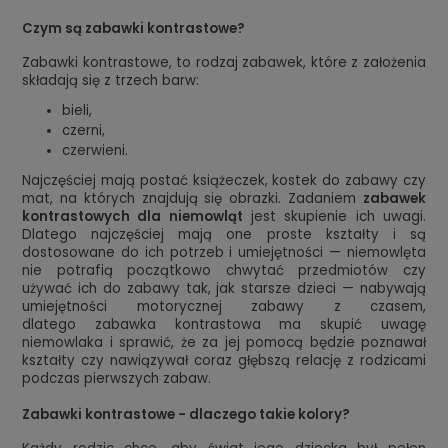
Czym są zabawki kontrastowe?
Zabawki kontrastowe, to rodzaj zabawek, które z założenia
składają się z trzech barw:
bieli,
czerni,
czerwieni.
Najczęściej mają postać książeczek, kostek do zabawy czy
mat, na których znajdują się obrazki. Zadaniem
zabawek
kontrastowych dla niemowląt
jest skupienie ich uwagi.
Dlatego najczęściej mają one proste kształty i są
dostosowane do ich potrzeb i umiejętności — niemowlęta
nie potrafią początkowo chwytać przedmiotów czy
używać ich do zabawy tak, jak starsze dzieci — nabywają
umiejętności motorycznej zabawy z czasem,
dlatego zabawka kontrastowa ma skupić uwagę
niemowlaka i sprawić, że za jej pomocą będzie poznawał
kształty czy nawiązywał coraz głębszą relację z rodzicami
podczas pierwszych zabaw.
Zabawki kontrastowe - dlaczego takie kolory?