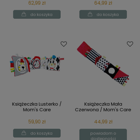
62,99 zł
64,99 zł
do koszyka
do koszyka
Książeczka Lusterko /
Książeczka Mała
Mom's Care
Czerwona / Mom's Care
59,90 zł
44,99 zł
do koszyka
powiadom o
dostępności