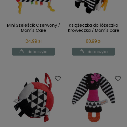
Mini Szeleścik Czerwony /
Książeczka do łóżeczka
Mom's Care
Króweczka / Mom's care
24,99 zł
80,99 zł
do koszyka
do koszyka