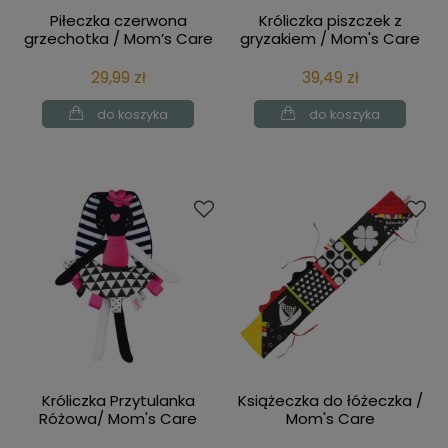
Piłeczka czerwona
Króliczka piszczek z
grzechotka / Mom’s Care
gryzakiem / Mom's Care
29,99 zł
39,49 zł
do koszyka
do koszyka
Króliczka Przytulanka
Książeczka do łóżeczka /
Różowa/ Mom's Care
Mom's Care