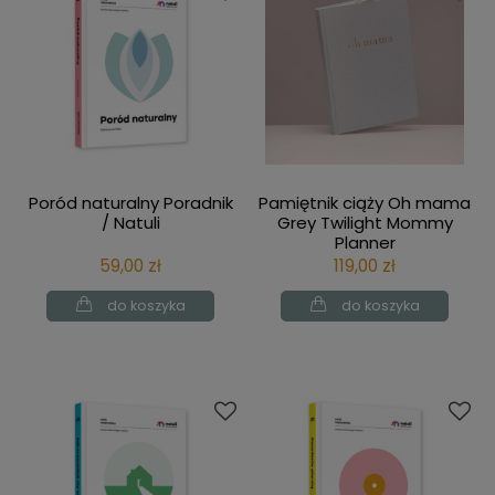
Poród naturalny Poradnik
Pamiętnik ciąży Oh mama
/ Natuli
Grey Twilight Mommy
Planner
59,00 zł
119,00 zł
do koszyka
do koszyka