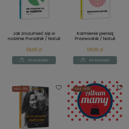
Jak zrozumieć się w
Karmienie piersią
rodzinie Poradnik / Natuli
Przewodnik / Natuli
59,00 zł
59,00 zł
do koszyka
do koszyka
SALE -15%
SALE -60%