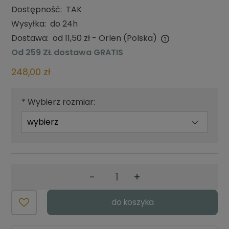
Dostępność:
TAK
Wysyłka:
do 24h
Dostawa:
od 11,50 zł
- Orlen
(Polska)
Cena nie zawiera ewentualnych kosztów płatności
Od 259 ZŁ dostawa GRATIS
248,00 zł
*
Wybierz rozmiar:
-
+
do koszyka