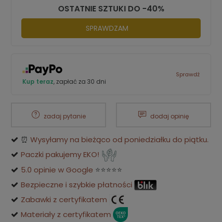
OSTATNIE SZTUKI DO -40%
SPRAWDZAM
Sprawdź
Kup teraz
, zapłać za 30 dni
zadaj pytanie
dodaj opinię
⏰
Wysyłamy na bieżąco od poniedziałku do piątku.
Paczki pakujemy EKO!
5.0 opinie w Google
⭐⭐⭐⭐⭐
Bezpieczne i szybkie płatności
Zabawki z certyfikatem
Materiały z certyfikatem