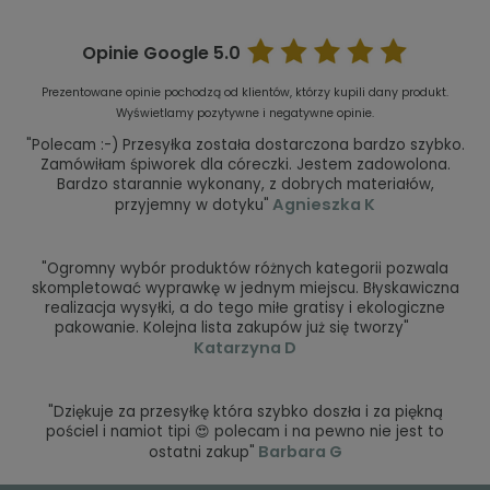
Opinie Google
5.0
Prezentowane opinie pochodzą od klientów, którzy kupili dany produkt.
Wyświetlamy pozytywne i negatywne opinie.
"Polecam :-) Przesyłka została dostarczona bardzo szybko.
Zamówiłam śpiworek dla córeczki. Jestem zadowolona.
Bardzo starannie wykonany, z dobrych materiałów,
Agnieszka K
przyjemny w dotyku"
"Ogromny wybór produktów różnych kategorii pozwala
skompletować wyprawkę w jednym miejscu. Błyskawiczna
realizacja wysyłki, a do tego miłe gratisy i ekologiczne
pakowanie. Kolejna lista zakupów już się tworzy"
Katarzyna D
"Dziękuje za przesyłkę która szybko doszła i za piękną
pościel i namiot tipi 😍 polecam i na pewno nie jest to
Barbara G
ostatni zakup"