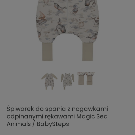
Śpiworek do spania z nogawkami i
odpinanymi rękawami Magic Sea
Animals / BabySteps