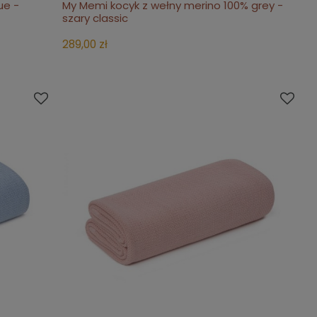
ue -
My Memi kocyk z wełny merino 100% grey -
do koszyka
szary classic
289,00 zł