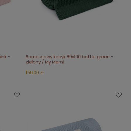
ink -
Bambusowy kocyk 80x100 bottle green -
do koszyka
zielony / My Memi
159,00 zł