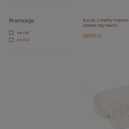
Promocja
Kocyk z wełny merino
do 
classic My Memi
tak
(18)
289,00 zł
nie
(52)