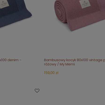
100 denim -
Bambusowy kocyk 80x100 vintage p
 dostępności
powiadom o dostępności
różowy / My Memi
159,00 zł