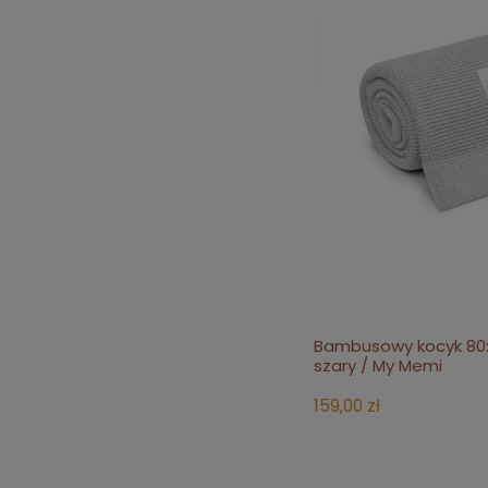
Bambusowy kocyk 80x1
do 
szary / My Memi
159,00 zł