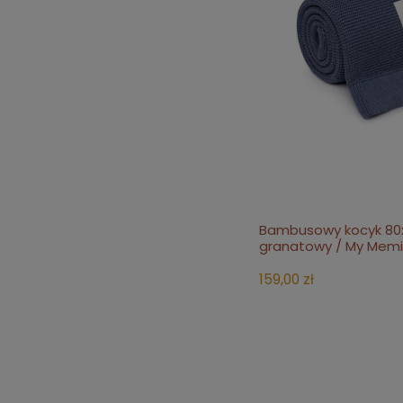
Bambusowy kocyk 80x
powiadom o
granatowy / My Memi
159,00 zł