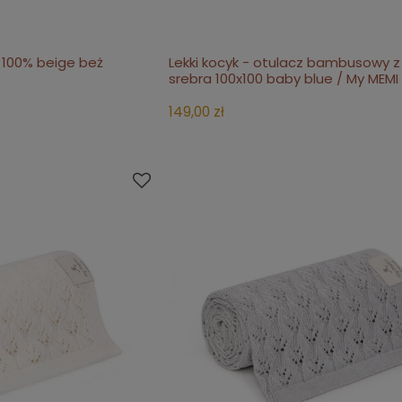
 100% beige beż
Lekki kocyk - otulacz bambusowy z
koszyka
do koszyka
srebra 100x100 baby blue / My MEMI
149,00 zł