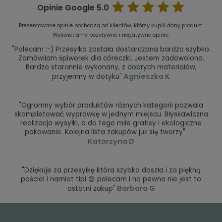
Opinie Google
5.0
Prezentowane opinie pochodzą od klientów, którzy kupili dany produkt.
Wyświetlamy pozytywne i negatywne opinie.
"Polecam :-) Przesyłka została dostarczona bardzo szybko.
Zamówiłam śpiworek dla córeczki. Jestem zadowolona.
Bardzo starannie wykonany, z dobrych materiałów,
Agnieszka K
przyjemny w dotyku"
"Ogromny wybór produktów różnych kategorii pozwala
skompletować wyprawkę w jednym miejscu. Błyskawiczna
realizacja wysyłki, a do tego miłe gratisy i ekologiczne
pakowanie. Kolejna lista zakupów już się tworzy"
Katarzyna D
"Dziękuje za przesyłkę która szybko doszła i za piękną
pościel i namiot tipi 😍 polecam i na pewno nie jest to
Barbara G
ostatni zakup"