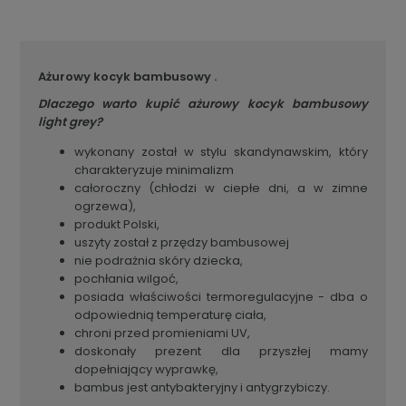
Ażurowy kocyk bambusowy .
Dlaczego warto kupić ażurowy kocyk bambusowy
light grey?
wykonany został w stylu skandynawskim, który
charakteryzuje minimalizm
całoroczny (chłodzi w ciepłe dni, a w zimne
ogrzewa),
produkt Polski,
uszyty został z przędzy bambusowej
nie podrażnia skóry dziecka,
pochłania wilgoć,
posiada właściwości termoregulacyjne - dba o
odpowiednią temperaturę ciała,
chroni przed promieniami UV,
doskonały prezent dla przyszłej mamy
dopełniający wyprawkę,
bambus jest antybakteryjny i antygrzybiczy.