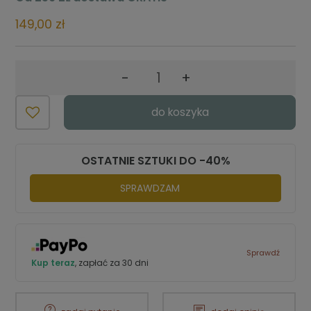
149,00 zł
-
+
do koszyka
OSTATNIE SZTUKI DO -40%
SPRAWDZAM
Sprawdź
Kup teraz
, zapłać za 30 dni