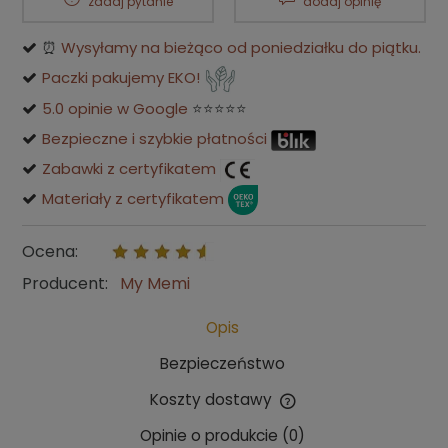
zadaj pytanie
dodaj opinię
⏰
Wysyłamy na bieżąco od poniedziałku do piątku.
Paczki pakujemy EKO!
5.0 opinie w Google
⭐⭐⭐⭐⭐
Bezpieczne i szybkie płatności
Zabawki z certyfikatem
Materiały z certyfikatem
Ocena:
Producent:
My Memi
Opis
Bezpieczeństwo
Koszty dostawy
Cena nie zawiera ewentualnych kosztów płatności
Opinie o produkcie (0)