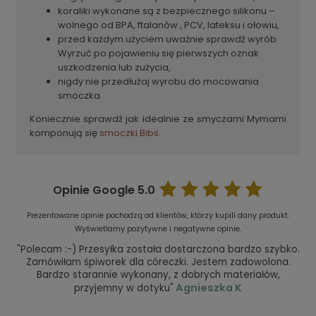
koraliki wykonane są z bezpiecznego silikonu –
wolnego od BPA, ftalanów , PCV, lateksu i ołowiu,
przed każdym użyciem uważnie sprawdź wyrób.
Wyrzuć po pojawieniu się pierwszych oznak
uszkodzenia lub zużycia,
nigdy nie przedłużaj wyrobu do mocowania
smoczka.
Koniecznie sprawdź jak idealnie ze smyczami Mymami
komponują się
smoczki Bibs
.
Opinie Google
5.0
Prezentowane opinie pochodzą od klientów, którzy kupili dany produkt.
Wyświetlamy pozytywne i negatywne opinie.
"Polecam :-) Przesyłka została dostarczona bardzo szybko.
Zamówiłam śpiworek dla córeczki. Jestem zadowolona.
Bardzo starannie wykonany, z dobrych materiałów,
Agnieszka K
przyjemny w dotyku"