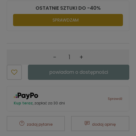
OSTATNIE SZTUKI DO -40%
SPRAWDZAM
-
+
powiadom o dostępności
Sprawdź
Kup teraz
, zapłać za 30 dni
zadaj pytanie
dodaj opinię