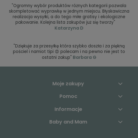
"Ogromny wybór produktów różnych kategorii pozwala
skompletować wyprawkę w jednym miejscu. Błyskawiczna
realizacja wysyłki, a do tego miłe gratisy i ekologiczne
pakowanie. Kolejna lista zakupów już się tworzy"
Katarzyna D
"Dziękuje za przesyłkę która szybko doszła i za piękną
pościel i namiot tipi 😍 polecam i na pewno nie jest to
Barbara G
ostatni zakup"
Moje zakupy
Pomoc
Informacje
Baby and Mam