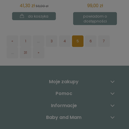
41,30 zł
99,00 zł
59,00 zł
do koszyka
powiadom o
dostępności
«
1
...
3
4
5
6
7
...
31
»
Moje zakupy
Pomoc
Informacje
Baby and Mam