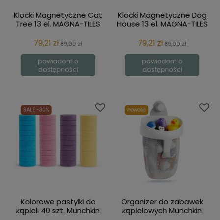
Klocki Magnetyczne Cat
Klocki Magnetyczne Dog
Tree 13 el. MAGNA-TILES
House 13 el. MAGNA-TILES
79,21 zł
79,21 zł
89,00 zł
89,00 zł
powiadom o
powiadom o
dostępności
dostępności
SALE -30%
nowość
Kolorowe pastylki do
Organizer do zabawek
kąpieli 40 szt. Munchkin
kąpielowych Munchkin