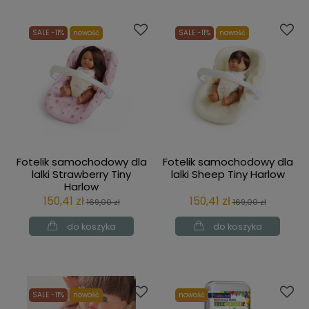
SALE -11%
nowość
SALE -11%
nowość
Fotelik samochodowy dla
Fotelik samochodowy dla
lalki Strawberry Tiny
lalki Sheep Tiny Harlow
Harlow
150,41 zł
150,41 zł
169,00 zł
169,00 zł
do koszyka
do koszyka
SALE -11%
nowość
nowość