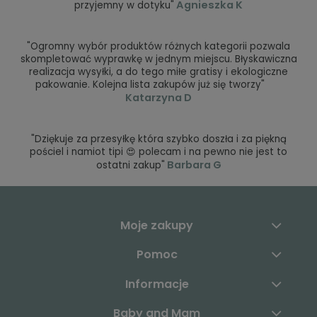
Agnieszka K
przyjemny w dotyku"
"Ogromny wybór produktów różnych kategorii pozwala
skompletować wyprawkę w jednym miejscu. Błyskawiczna
realizacja wysyłki, a do tego miłe gratisy i ekologiczne
pakowanie. Kolejna lista zakupów już się tworzy"
Katarzyna D
"Dziękuje za przesyłkę która szybko doszła i za piękną
pościel i namiot tipi 😍 polecam i na pewno nie jest to
Barbara G
ostatni zakup"
Moje zakupy
Pomoc
Informacje
Baby and Mam