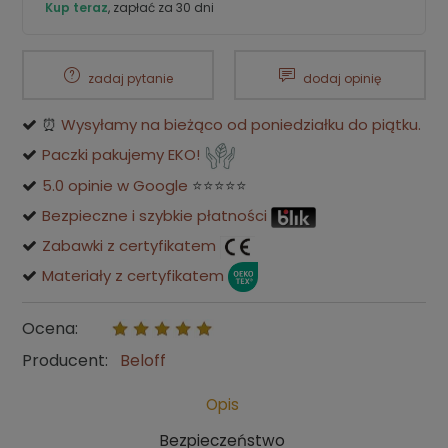
Kup teraz
, zapłać za 30 dni
zadaj pytanie
dodaj opinię
⏰
Wysyłamy na bieżąco od poniedziałku do piątku.
Paczki pakujemy EKO!
5.0 opinie w Google
⭐⭐⭐⭐⭐
Bezpieczne i szybkie płatności
Zabawki z certyfikatem
Materiały z certyfikatem
Ocena:
Producent:
Beloff
Opis
Bezpieczeństwo