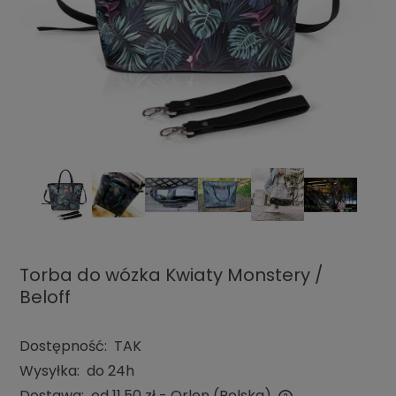
Torba do wózka Kwiaty Monstery /
Beloff
Dostępność:
TAK
Wysyłka:
do 24h
Dostawa:
od 11,50 zł
- Orlen
(Polska)