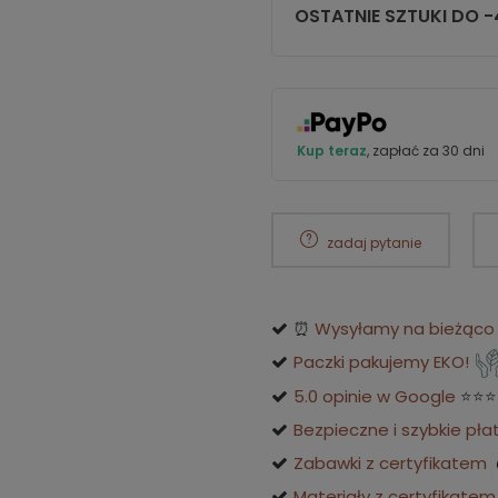
OSTATNIE SZTUKI DO 
Kup teraz
, zapłać za 30 dni
zadaj pytanie
⏰
Wysyłamy na bieżąco o
Paczki pakujemy EKO!
5.0 opinie w Google
⭐⭐⭐
Bezpieczne i szybkie pła
Zabawki z certyfikatem
Materiały z certyfikatem