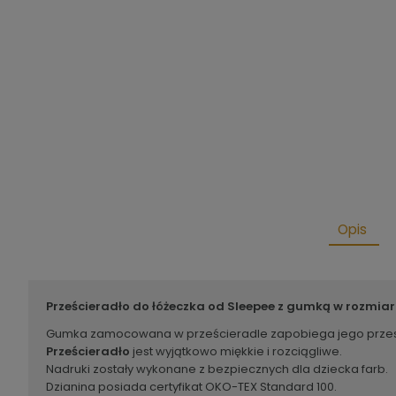
Opis
Prześcieradło do łóżeczka od Sleepee z gumką w rozmiar
Gumka zamocowana w prześcieradle zapobiega jego przesuwa
Prześcieradło
jest wyjątkowo miękkie i rozciągliwe.
Nadruki zostały wykonane z bezpiecznych dla dziecka farb.
Dzianina posiada certyfikat OKO-TEX Standard 100.