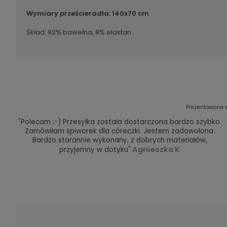
Wymiary prześcieradła:
140x70 cm
Skład: 92% bawełna, 8% elastan.
Prezentowane o
"Polecam :-) Przesyłka została dostarczona bardzo szybko.
Zamówiłam śpiworek dla córeczki. Jestem zadowolona.
Bardzo starannie wykonany, z dobrych materiałów,
Agnieszka K
przyjemny w dotyku"