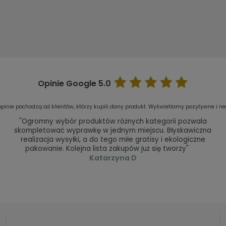
Opinie Google
5.0
pinie pochodzą od klientów, którzy kupili dany produkt. Wyświetlamy pozytywne i ne
"Ogromny wybór produktów różnych kategorii pozwala
skompletować wyprawkę w jednym miejscu. Błyskawiczna
realizacja wysyłki, a do tego miłe gratisy i ekologiczne
pakowanie. Kolejna lista zakupów już się tworzy"
Katarzyna D