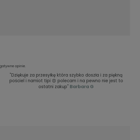
gatywne opinie.
"Dziękuje za przesyłkę która szybko doszła i za piękną
pościel i namiot tipi 😍 polecam i na pewno nie jest to
Barbara G
ostatni zakup"