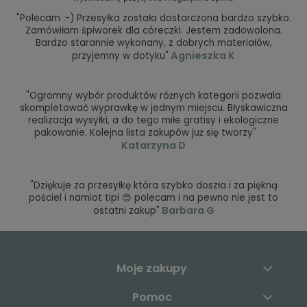
"Polecam :-) Przesyłka została dostarczona bardzo szybko.
Zamówiłam śpiworek dla córeczki. Jestem zadowolona.
Bardzo starannie wykonany, z dobrych materiałów,
Agnieszka K
przyjemny w dotyku"
"Ogromny wybór produktów różnych kategorii pozwala
skompletować wyprawkę w jednym miejscu. Błyskawiczna
realizacja wysyłki, a do tego miłe gratisy i ekologiczne
pakowanie. Kolejna lista zakupów już się tworzy"
Katarzyna D
"Dziękuje za przesyłkę która szybko doszła i za piękną
pościel i namiot tipi 😍 polecam i na pewno nie jest to
Barbara G
ostatni zakup"
Moje zakupy
Pomoc