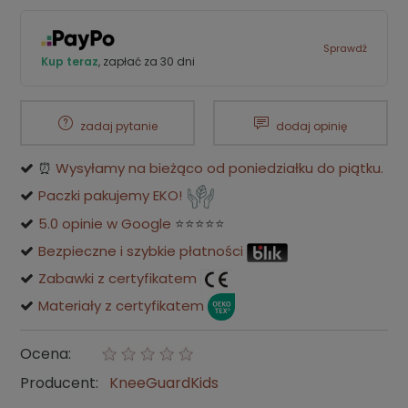
Sprawdź
Kup teraz
, zapłać za 30 dni
zadaj pytanie
dodaj opinię
⏰
Wysyłamy na bieżąco od poniedziałku do piątku.
Paczki pakujemy EKO!
5.0 opinie w Google
⭐⭐⭐⭐⭐
Bezpieczne i szybkie płatności
Zabawki z certyfikatem
Materiały z certyfikatem
Ocena:
Producent:
KneeGuardKids