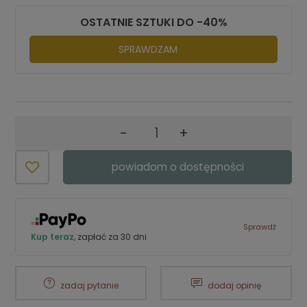
OSTATNIE SZTUKI DO -40%
SPRAWDZAM
-
+
powiadom o dostępności
Sprawdź
Kup teraz
, zapłać za 30 dni
zadaj pytanie
dodaj opinię