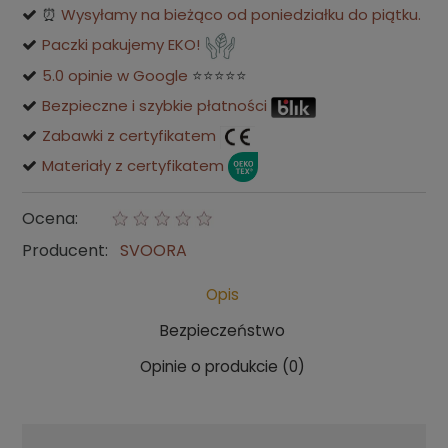
⏰
Wysyłamy na bieżąco od poniedziałku do piątku.
Paczki pakujemy EKO!
5.0 opinie w Google
⭐⭐⭐⭐⭐
Bezpieczne i szybkie płatności
Zabawki z certyfikatem
Materiały z certyfikatem
Ocena:
Producent:
SVOORA
Opis
Bezpieczeństwo
Opinie o produkcie (0)