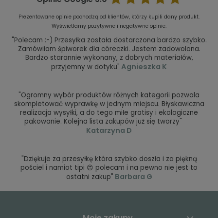
Prezentowane opinie pochodzą od klientów, którzy kupili dany produkt.
Wyświetlamy pozytywne i negatywne opinie.
"Polecam :-) Przesyłka została dostarczona bardzo szybko.
Zamówiłam śpiworek dla córeczki. Jestem zadowolona.
Bardzo starannie wykonany, z dobrych materiałów,
Agnieszka K
przyjemny w dotyku"
"Ogromny wybór produktów różnych kategorii pozwala
skompletować wyprawkę w jednym miejscu. Błyskawiczna
realizacja wysyłki, a do tego miłe gratisy i ekologiczne
pakowanie. Kolejna lista zakupów już się tworzy"
Katarzyna D
"Dziękuje za przesyłkę która szybko doszła i za piękną
pościel i namiot tipi 😍 polecam i na pewno nie jest to
Barbara G
ostatni zakup"
Moje zakupy