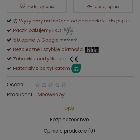
zadaj pytanie
dodaj opinię
⏰
Wysyłamy na bieżąco od poniedziałku do piątku.
Paczki pakujemy EKO!
5.0 opinie w Google
⭐⭐⭐⭐⭐
Bezpieczne i szybkie płatności
Zabawki z certyfikatem
Materiały z certyfikatem
Ocena:
Producent:
MeowBaby
Opis
Bezpieczeństwo
Opinie o produkcie (0)