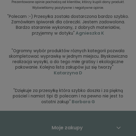
Prezentowane opinie pochodzą od klientów, którzy kupili dany produkt.
Wyświetlamy pozytywne i negatywne opinie.
"Polecam :-) Przesyłka została dostarczona bardzo szybko.
Zamówiłam śpiworek dla córeczki. Jestem zadowolona.
Bardzo starannie wykonany, z dobrych materiałów,
Agnieszka K
przyjemny w dotyku"
"Ogromny wybór produktów różnych kategorii pozwala
skompletować wyprawkę w jednym miejscu. Błyskawiczna
realizacja wysyłki, a do tego miłe gratisy i ekologiczne
pakowanie. Kolejna lista zakupów już się tworzy"
Katarzyna D
"Dziękuje za przesyłkę która szybko doszła i za piękną
pościel i namiot tipi 😍 polecam i na pewno nie jest to
Barbara G
ostatni zakup"
Moje zakupy