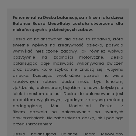
Fenomenalna Deska balansująca z filcem dla dzieci
Balance Board MeowBaby została stworzona dla
niekończących się dziecięcych zabaw.
Deska do balansowania dla dzieci to zabawka, która
świetnie wpływa na kreatywność dziecka, pozwala
wymyślać niezliczone zabawy, jak również wpływa
pozytywnie na zdolności motoryczne. Deska
balansująca daje możliwość wykonywania ćwiczeń
oraz zabaw, które szybko nie znudzą się Twojemu
dziecku. Dziecięca wyobraźnia pozwoli na wiele
kreatywnych zabaw: deska może być tunelem,
zjeżdżalnią, balanserem, bujakiem, a nawet kołyską dla
lalek i mostem dla aut. Deska do balansowania jest
produktem wyjątkowym, zgodnym ze słynną metodą
pedagogiczną Marii Montessori. Deska z
filcem pozwala na balansowanie na twardych
powierzchniach, filc zabezpiecza deskę, jak i podłogę
przed zniszczeniem.
Deska balansująca Balance Board MeowBaby