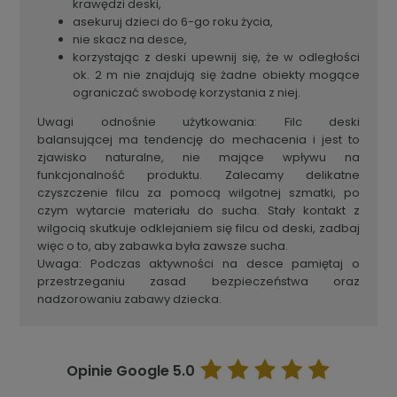
krawędzi deski,
asekuruj dzieci do 6-go roku życia,
nie skacz na desce,
korzystając z deski upewnij się, że w odległości
ok. 2 m nie znajdują się żadne obiekty mogące
ograniczać swobodę korzystania z niej.
Uwagi odnośnie użytkowania: Filc deski
balansującej ma tendencję do mechacenia i jest to
zjawisko naturalne, nie mające wpływu na
funkcjonalność produktu. Zalecamy delikatne
czyszczenie filcu za pomocą wilgotnej szmatki, po
czym wytarcie materiału do sucha. Stały kontakt z
wilgocią skutkuje odklejaniem się filcu od deski, zadbaj
więc o to, aby zabawka była zawsze sucha.
Uwaga: Podczas aktywności na desce pamiętaj o
przestrzeganiu zasad bezpieczeństwa oraz
nadzorowaniu zabawy dziecka.
Opinie Google
5.0