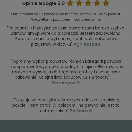
Opinie Google
5.0
Prezentowane opinie pochodzą od klientów, którzy kupili dany produkt.
Wyświetlamy pozytywne i negatywne opinie.
"Polecam :-) Przesyłka została dostarczona bardzo szybko.
Zamówiłam śpiworek dla córeczki. Jestem zadowolona.
Bardzo starannie wykonany, z dobrych materiałów,
Agnieszka K
przyjemny w dotyku"
"Ogromny wybór produktów różnych kategorii pozwala
skompletować wyprawkę w jednym miejscu. Błyskawiczna
realizacja wysyłki, a do tego miłe gratisy i ekologiczne
pakowanie. Kolejna lista zakupów już się tworzy"
Katarzyna D
"Dziękuje za przesyłkę która szybko doszła i za piękną
pościel i namiot tipi 😍 polecam i na pewno nie jest to
Barbara G
ostatni zakup"