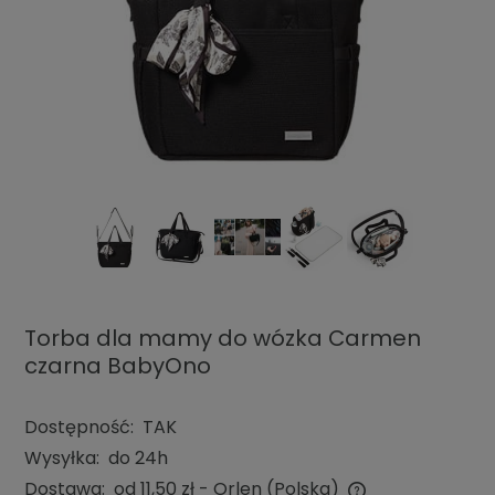
Torba dla mamy do wózka Carmen
czarna BabyOno
Dostępność:
TAK
Wysyłka:
do 24h
Dostawa:
od 11,50 zł
- Orlen
(Polska)