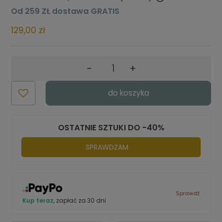
Cena nie zawiera ewentualnych kosztów płatności
Od 259 ZŁ dostawa GRATIS
129,00 zł
-
+
do koszyka
OSTATNIE SZTUKI DO -40%
SPRAWDZAM
Sprawdź
Kup teraz
, zapłać za 30 dni