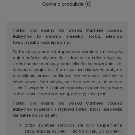
Opinie o produkcie (0)
Torba dla mamy do wózka Carmen czarna
BabyOno to modna, miejska torba, idealna
towarzyszka każdej mamy.
Torba łączy w sobie kompaktowe wymiary z niezwykłą
pojemnością i stylem. Jest idealna na krótkie wyjścia,
kiedy chcesz mieć przy sobie tylko to, co najważniejsze.
Wewnątrz znajdziesz 9 praktycznych kieszeni, matę do
przewijania, smycz na klucze czy smoczek. Możesz ją
łatwo zawiesić na wózku, nosić na ramieniu lub w ręce
– jak Ci wygodnie. Stylowa apaszka z pewnością doda
torbie uroku. Sama zdecyduj, gdzie ją zawiązać.
Torba dla mamy do wózka Carmen czarna
BabyOno to piękna i stylowa torba, która sprawdzi
się także na co dzień:
torba świetnie sprawdzi się jako uzupełnienie
stroju każdej kobiety – do trampek, do sukienki,