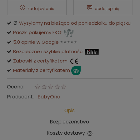
zadaj pytanie
dodaj opinię
⏰
Wysyłamy na bieżąco od poniedziałku do piątku.
Paczki pakujemy EKO!
5.0 opinie w Google
⭐⭐⭐⭐⭐
Bezpieczne i szybkie płatności
Zabawki z certyfikatem
Materiały z certyfikatem
Ocena:
Producent:
BabyOno
Opis
Bezpieczeństwo
Koszty dostawy
Cena nie zawiera ewentualnych kosztów płatności