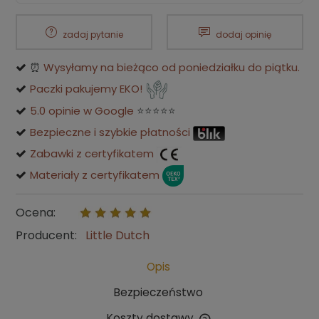
zadaj pytanie
dodaj opinię
⏰
Wysyłamy na bieżąco od poniedziałku do piątku.
Paczki pakujemy EKO!
5.0 opinie w Google
⭐⭐⭐⭐⭐
Bezpieczne i szybkie płatności
Zabawki z certyfikatem
Materiały z certyfikatem
Ocena:
Producent:
Little Dutch
Opis
Bezpieczeństwo
Koszty dostawy