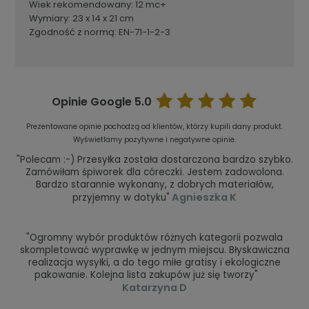
Wiek rekomendowany: 12 mc+
Wymiary: 23 x 14 x 21 cm
Zgodność z normą: EN-71-1-2-3
Opinie Google
5.0
Prezentowane opinie pochodzą od klientów, którzy kupili dany produkt.
Wyświetlamy pozytywne i negatywne opinie.
"Polecam :-) Przesyłka została dostarczona bardzo szybko.
Zamówiłam śpiworek dla córeczki. Jestem zadowolona.
Bardzo starannie wykonany, z dobrych materiałów,
Agnieszka K
przyjemny w dotyku"
"Ogromny wybór produktów różnych kategorii pozwala
skompletować wyprawkę w jednym miejscu. Błyskawiczna
realizacja wysyłki, a do tego miłe gratisy i ekologiczne
pakowanie. Kolejna lista zakupów już się tworzy"
Katarzyna D