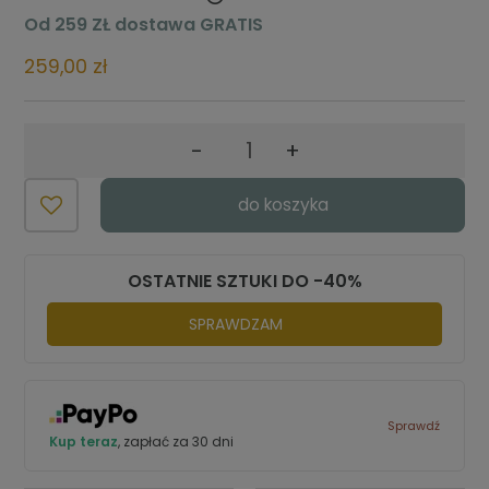
Cena nie zawiera ewentualnych kosztów płatności
Od 259 ZŁ dostawa GRATIS
259,00 zł
-
+
do koszyka
OSTATNIE SZTUKI DO -40%
SPRAWDZAM
Sprawdź
Kup teraz
, zapłać za 30 dni