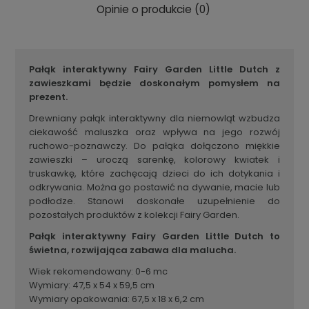
Opinie o produkcie (0)
Pałąk interaktywny Fairy Garden Little Dutch z
zawieszkami będzie doskonałym pomysłem na
prezent.
Drewniany pałąk interaktywny dla niemowląt wzbudza
ciekawość maluszka oraz wpływa na jego rozwój
ruchowo-poznawczy. Do pałąka dołączono miękkie
zawieszki – uroczą sarenkę, kolorowy kwiatek i
truskawkę, które zachęcają dzieci do ich dotykania i
odkrywania. Można go postawić na dywanie, macie lub
podłodze. Stanowi doskonałe uzupełnienie do
pozostałych produktów z kolekcji Fairy Garden.
Pałąk interaktywny Fairy Garden Little Dutch to
świetna, rozwijająca zabawa dla malucha.
Wiek rekomendowany: 0-6 mc
Wymiary: 47,5 x 54 x 59,5 cm
Wymiary opakowania: 67,5 x 18 x 6,2 cm