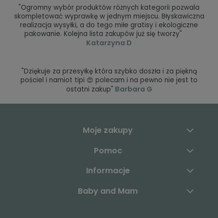
"Ogromny wybór produktów różnych kategorii pozwala
skompletować wyprawkę w jednym miejscu. Błyskawiczna
realizacja wysyłki, a do tego miłe gratisy i ekologiczne
pakowanie. Kolejna lista zakupów już się tworzy"
Katarzyna D
"Dziękuje za przesyłkę która szybko doszła i za piękną
pościel i namiot tipi 😍 polecam i na pewno nie jest to
Barbara G
ostatni zakup"
Moje zakupy
Pomoc
Informacje
Baby and Mam