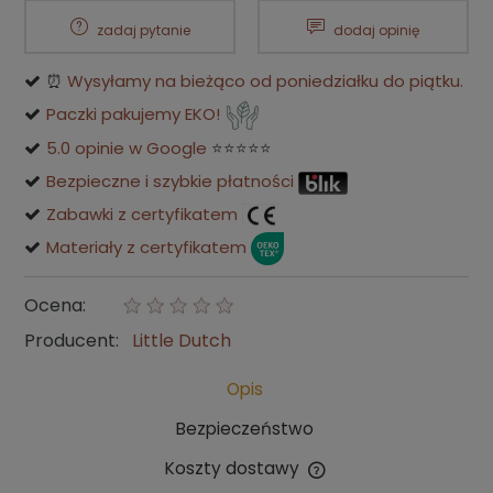
zadaj pytanie
dodaj opinię
⏰
Wysyłamy na bieżąco od poniedziałku do piątku.
Paczki pakujemy EKO!
5.0 opinie w Google
⭐⭐⭐⭐⭐
Bezpieczne i szybkie płatności
Zabawki z certyfikatem
Materiały z certyfikatem
Ocena:
Producent:
Little Dutch
Opis
Bezpieczeństwo
Koszty dostawy
Cena nie zawiera ewentualnych kosztów płatności