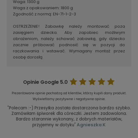
Waga: 1300 g
Waga z opakowaniem: 1800 g
Zgodność z normą: EN-71-1-2-3
OSTRZEŻENIE! Zabawkę należy montować poza
zasięgiem dziecka. Aby zapobiec możliwym
obrażeniom, należy schować zabawkę, gdy dziecko
zacznie próbować podnosić się w pozycji do
raczkowania i wstawać. Wymagany montaż przez
osobę dorosłą.
Opinie Google
5.0
Prezentowane opinie pochodzą od klientów, którzy kupili dany produkt.
Wyświetlamy pozytywne i negatywne opinie.
"Polecam :-) Przesyłka została dostarczona bardzo szybko.
Zamówiłam śpiworek dla córeczki. Jestem zadowolona.
Bardzo starannie wykonany, z dobrych materiałów,
Agnieszka K
przyjemny w dotyku"