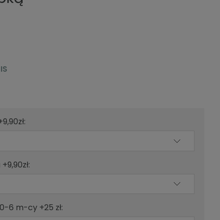
IS
9,90zł:
+9,90zł:
0-6 m-cy +25 zł: