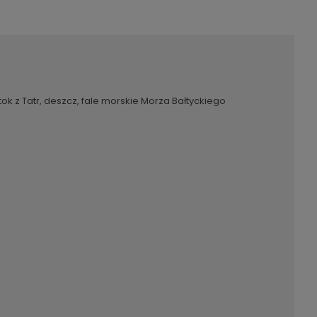
entualnych
k z Tatr, deszcz, fale morskie Morza Bałtyckiego