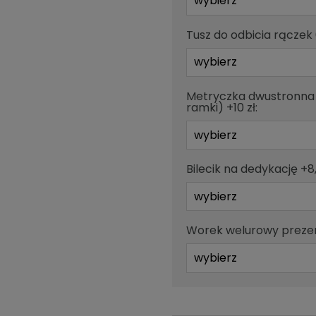
Tusz do odbicia rączek 
Metryczka dwustronna 
ramki) +10 zł:
Bilecik na dedykację +8,
Worek welurowy prezen