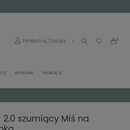
0
Zarejestruj /
Zaloguj
|
ICE
WYPRAWKI
PROMOCJE
 2.0 szumiący Miś na
mpką