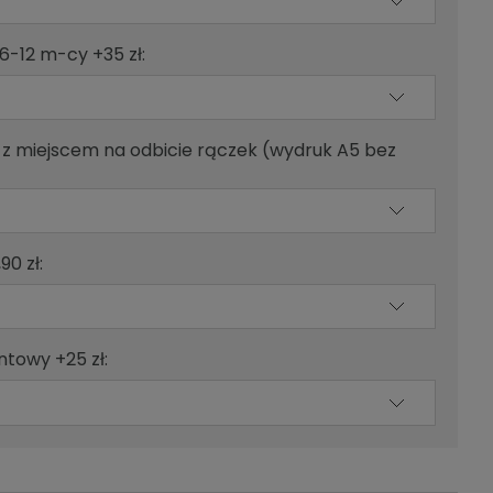
6-12 m-cy +35 zł:
z miejscem na odbicie rączek (wydruk A5 bez
90 zł:
towy +25 zł: