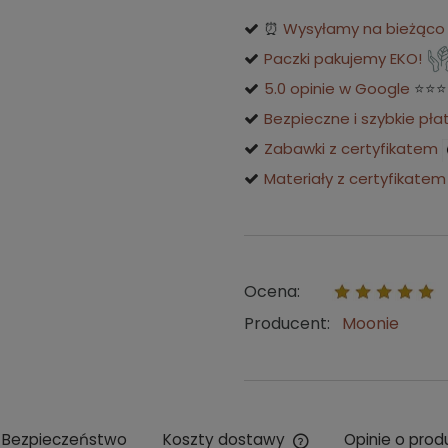
⏰
Wysyłamy na bieżąco o
Paczki pakujemy EKO!
5.0 opinie w Google
⭐⭐⭐
Bezpieczne i szybkie pła
Zabawki z certyfikatem
Materiały z certyfikatem
Ocena:
Producent:
Moonie
Bezpieczeństwo
Koszty dostawy
Opinie o prod