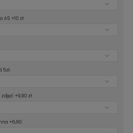
 A5 +10 zł:
 5zł:
zdjęć +9,90 zł:
nna +6,90: