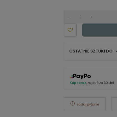
-
+
OSTATNIE SZTUKI DO 
Kup teraz
, zapłać za 30 dni
zadaj pytanie