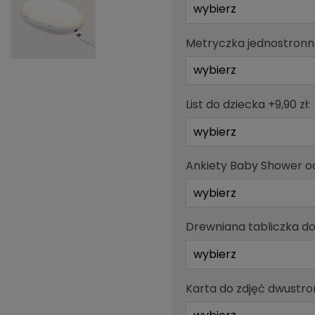
Metryczka jednostronna
List do dziecka +9,90 zł:
Ankiety Baby Shower od
Drewniana tabliczka do 
Karta do zdjęć dwustro