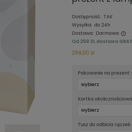
Dostępność:
TAK
Wysyłka:
do 24h
Dostawa:
Darmowa
Od 259 ZŁ dostawa GRAT
Cena nie zawiera ewentualnych
kosztów płatności
259,00 zł
Pakowanie na prezent +
Kartka okolicznościowa 
Tusz do odbicia rączek 