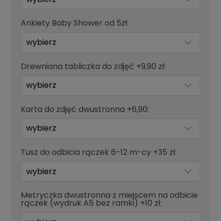
Ankiety Baby Shower od 5zł:
Drewniana tabliczka do zdjęć +9,90 zł:
Karta do zdjęć dwustronna +6,90:
Tusz do odbicia rączek 6-12 m-cy +35 zł:
Metryczka dwustronna z miejscem na odbicie
rączek (wydruk A5 bez ramki) +10 zł: