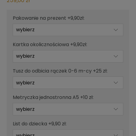
259,00 zł
Pakowanie na prezent +9,90zł:
Kartka okolicznościowa +9,90zł:
Tusz do odbicia rączek 0-6 m-cy +25 zł:
Metryczka jednostronna A5 +10 zł:
List do dziecka +9,90 zł: