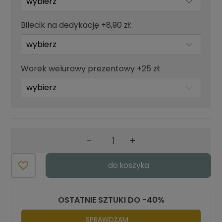
Bilecik na dedykację +8,90 zł:
Worek welurowy prezentowy +25 zł:
-
+
do koszyka
OSTATNIE SZTUKI DO -40%
SPRAWDZAM