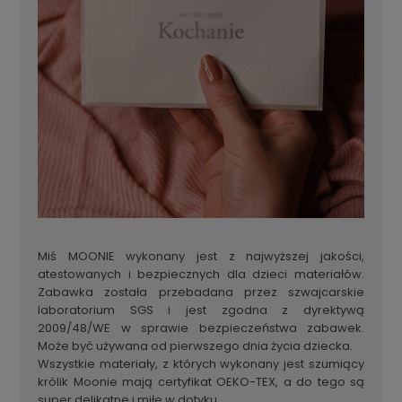
Miś MOONIE wykonany jest z najwyższej jakości,
atestowanych i bezpiecznych dla dzieci materiałów.
Zabawka została przebadana przez szwajcarskie
laboratorium SGS i jest zgodna z dyrektywą
2009/48/WE w sprawie bezpieczeństwa zabawek.
Może być używana od pierwszego dnia życia dziecka.
Wszystkie materiały, z których wykonany jest szumiący
królik Moonie mają certyfikat OEKO-TEX, a do tego są
super delikatne i miłe w dotyku.