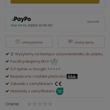
Sprawdź
Kup teraz
, zapłać za 30 dni
zadaj pytanie
dodaj opinię
⏰
Wysyłamy na bieżąco od poniedziałku do piątku.
Paczki pakujemy EKO!
5.0 opinie w Google
⭐⭐⭐⭐⭐
Bezpieczne i szybkie płatności
Zabawki z certyfikatem
Materiały z certyfikatem
Ocena: