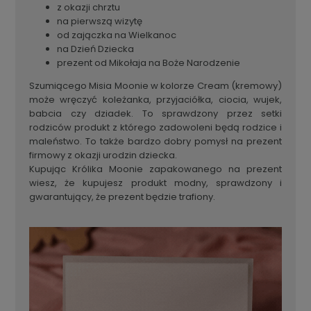
z okazji chrztu
na pierwszą wizytę
od zajączka na Wielkanoc
na Dzień Dziecka
prezent od Mikołaja na Boże Narodzenie
Szumiącego Misia Moonie w kolorze Cream (kremowy)
może wręczyć koleżanka, przyjaciółka, ciocia, wujek,
babcia czy dziadek. To sprawdzony przez setki
rodziców produkt z którego zadowoleni będą rodzice i
maleństwo.
To także bardzo dobry pomysł na prezent
firmowy z okazji urodzin dziecka.
Kupując Królika Moonie zapakowanego na prezent
wiesz, że kupujesz produkt modny, sprawdzony i
gwarantujący, że prezent będzie trafiony.