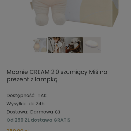
Moonie CREAM 2.0 szumiący Miś na
prezent z lampką
Dostępność:
TAK
Wysyłka:
do 24h
Dostawa:
Darmowa
Cena nie zawiera ewentualnych kosztów płatności
Od 259 ZŁ dostawa GRATIS