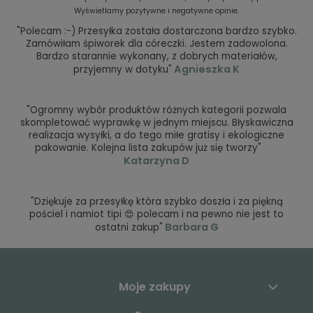
Wyświetlamy pozytywne i negatywne opinie.
"Polecam :-) Przesyłka została dostarczona bardzo szybko.
Zamówiłam śpiworek dla córeczki. Jestem zadowolona.
Bardzo starannie wykonany, z dobrych materiałów,
Agnieszka K
przyjemny w dotyku"
"Ogromny wybór produktów różnych kategorii pozwala
skompletować wyprawkę w jednym miejscu. Błyskawiczna
realizacja wysyłki, a do tego miłe gratisy i ekologiczne
pakowanie. Kolejna lista zakupów już się tworzy"
Katarzyna D
"Dziękuje za przesyłkę która szybko doszła i za piękną
pościel i namiot tipi 😍 polecam i na pewno nie jest to
Barbara G
ostatni zakup"
Moje zakupy