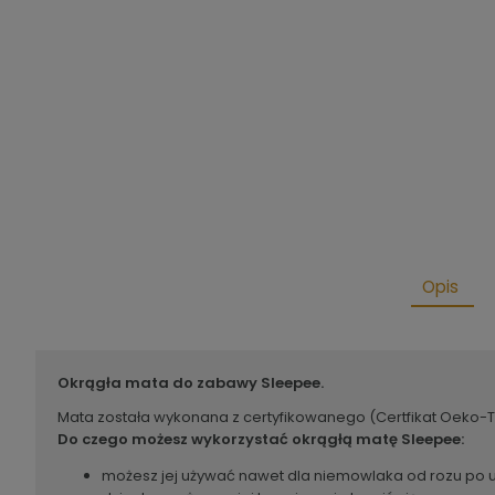
Opis
Okrągła mata do zabawy Sleepee.
Mata została wykonana z certyfikowanego (Certfikat Oeko-Te
Do czego możesz wykorzystać okrągłą matę Sleepee:
możesz jej używać nawet dla niemowlaka od rozu po ur