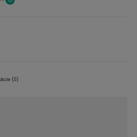
ukcie (0)
entualnych