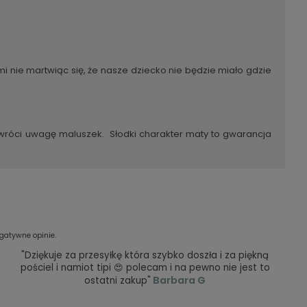
 nie martwiąc się, że nasze dziecko nie będzie miało gdzie
zwróci uwagę maluszek. Słodki charakter maty to gwarancja
gatywne opinie.
"Dziękuje za przesyłkę która szybko doszła i za piękną
pościel i namiot tipi 😍 polecam i na pewno nie jest to
Barbara G
ostatni zakup"