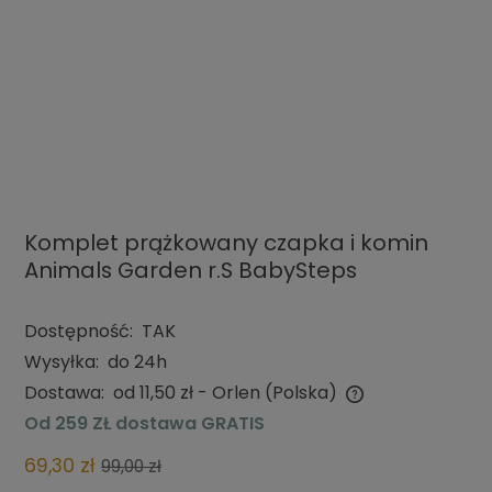
Komplet prążkowany czapka i komin
Animals Garden r.S BabySteps
Dostępność:
TAK
Wysyłka:
do 24h
Dostawa:
od 11,50 zł
- Orlen
(Polska)
Cena nie zawiera ewentualnych kosztów płatności
Od 259 ZŁ dostawa GRATIS
69,30 zł
99,00 zł