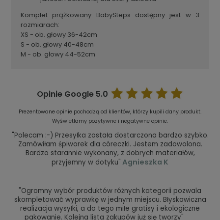
Komplet prążkowany BabySteps dostępny jest w 3
rozmiarach:
XS - ob. głowy 36-42cm
S - ob. głowy 40-48cm
M - ob. głowy 44-52cm
Opinie Google
5.0
Prezentowane opinie pochodzą od klientów, którzy kupili dany produkt.
Wyświetlamy pozytywne i negatywne opinie.
"Polecam :-) Przesyłka została dostarczona bardzo szybko.
Zamówiłam śpiworek dla córeczki. Jestem zadowolona.
Bardzo starannie wykonany, z dobrych materiałów,
Agnieszka K
przyjemny w dotyku"
"Ogromny wybór produktów różnych kategorii pozwala
skompletować wyprawkę w jednym miejscu. Błyskawiczna
realizacja wysyłki, a do tego miłe gratisy i ekologiczne
pakowanie. Kolejna lista zakupów już się tworzy"