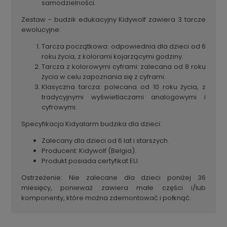
samodzielności.
Zestaw - budzik edukacyjny Kidywolf zawiera 3 tarcze
ewolucyjne:
Tarcza początkowa: odpowiednia dla dzieci od 6
roku życia, z kolorami kojarzącymi godziny.
Tarcza z kolorowymi cyframi: zalecana od 8 roku
życia w celu zapoznania się z cyframi.
Klasyczna tarcza: polecana od 10 roku życia, z
tradycyjnymi wyświetlaczami analogowymi i
cyfrowymi.
Specyfikacja Kidyalarm budzika dla dzieci:
Zalecany dla dzieci od 6 lat i starszych.
Producent: Kidywolf (Belgia).
Produkt posiada certyfikat EU.
Ostrzeżenie: Nie zalecane dla dzieci poniżej 36
miesięcy, ponieważ zawiera małe części i/lub
komponenty, które można zdemontować i połknąć.