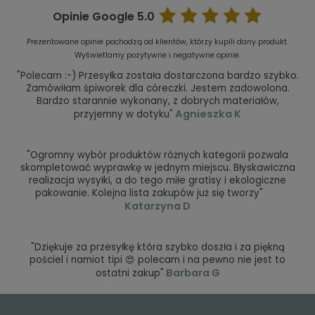
Opinie Google
5.0
Prezentowane opinie pochodzą od klientów, którzy kupili dany produkt.
Wyświetlamy pozytywne i negatywne opinie.
"Polecam :-) Przesyłka została dostarczona bardzo szybko.
Zamówiłam śpiworek dla córeczki. Jestem zadowolona.
Bardzo starannie wykonany, z dobrych materiałów,
Agnieszka K
przyjemny w dotyku"
"Ogromny wybór produktów różnych kategorii pozwala
skompletować wyprawkę w jednym miejscu. Błyskawiczna
realizacja wysyłki, a do tego miłe gratisy i ekologiczne
pakowanie. Kolejna lista zakupów już się tworzy"
Katarzyna D
"Dziękuje za przesyłkę która szybko doszła i za piękną
pościel i namiot tipi 😍 polecam i na pewno nie jest to
Barbara G
ostatni zakup"