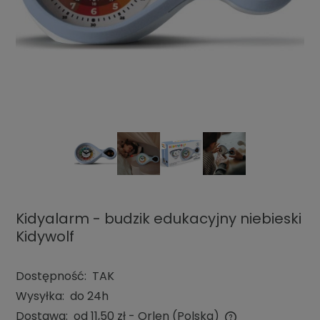
Kidyalarm - budzik edukacyjny niebieski
Kidywolf
Dostępność:
TAK
Wysyłka:
do 24h
Dostawa:
od 11,50 zł
- Orlen
(Polska)