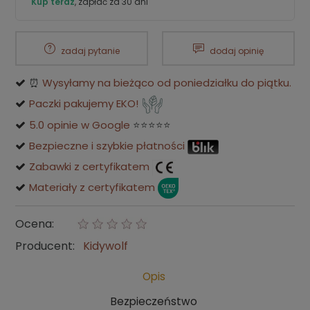
Kup teraz
, zapłać za 30 dni
zadaj pytanie
dodaj opinię
⏰
Wysyłamy na bieżąco od poniedziałku do piątku.
Paczki pakujemy EKO!
5.0 opinie w Google
⭐⭐⭐⭐⭐
Bezpieczne i szybkie płatności
Zabawki z certyfikatem
Materiały z certyfikatem
Ocena:
Producent:
Kidywolf
Opis
Bezpieczeństwo