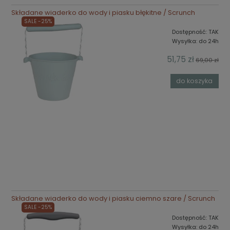
Składane wiaderko do wody i piasku błękitne / Scrunch
SALE -25%
Dostępność:
TAK
Wysyłka:
do 24h
51,75 zł
69,00 zł
do koszyka
Składane wiaderko do wody i piasku ciemno szare / Scrunch
SALE -25%
Dostępność:
TAK
Wysyłka:
do 24h