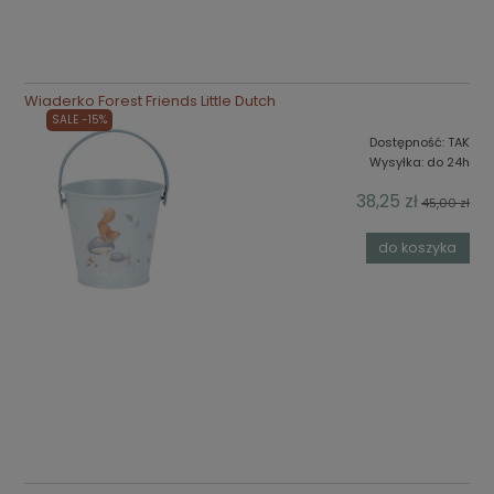
Wiaderko Forest Friends Little Dutch
SALE -15%
Dostępność:
TAK
Wysyłka:
do 24h
38,25 zł
45,00 zł
do koszyka