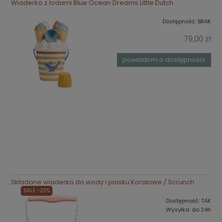
Wiaderko z lodami Blue Ocean Dreams Little Dutch
Dostępność:
BRAK
79,00 zł
powiadom o dostępności
Składane wiaderko do wody i piasku Koralowe / Scrunch
SALE -25%
Dostępność:
TAK
Wysyłka:
do 24h