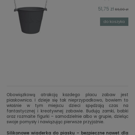
51,75 zł
69,00 zł
do koszyka
Obowiązkową atrakcją każdego placu zabaw jest
piaskownica. I dzieje się tak nieprzypadkowo, bowiem to
właśnie w tym miejscu dzieci spędzają czas na
fantastycznej i kreatywnej zabawie. Budują zamki, babki
oraz rozmaite figurki – samodzielnie albo w grupie, dzieląc
swoje pomysły i nawiązując pierwsze przyjaźnie.
Silikonowe wiaderka do piasku – bezpieczne nawet dla