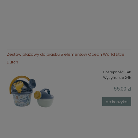
Zestaw plażowy do piasku 5 elementów Ocean World Little
Dutch
Dostępność:
TAK
Wysyłka:
do 24h
55,00 zł
do koszyka